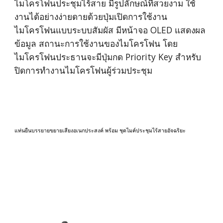
ไมโครโฟนประชุมไร้สาย มีรูปลักษณ์ที่สวยงาม ใช้
งานได้อย่างง่ายดายด้วยปุ่มเปิดการใช้งาน
ไมโครโฟนแบบระบบสัมผัส มีหน้าจอ OLED แสดงผล
ข้อมูล สถานะการใช้งานของไมโครโฟน โดย
ไมโครโฟนประธานจะมีปุ่มกด Priority Key สำหรับ
ปิดการทำงานไมโครโฟนผู้ร่วมประชุม
แท่นยืนบรรยายขยายเสียงอเนกประสงค์ พร้อม ชุดไมค์ประชุมไร้สายอัจฉริยะ 